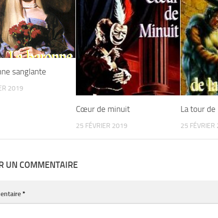
nne sanglante
ER 2019
Cœur de minuit
La tour de 
25 FÉVRIER 2019
25 FÉVRIER
ER UN COMMENTAIRE
entaire
*