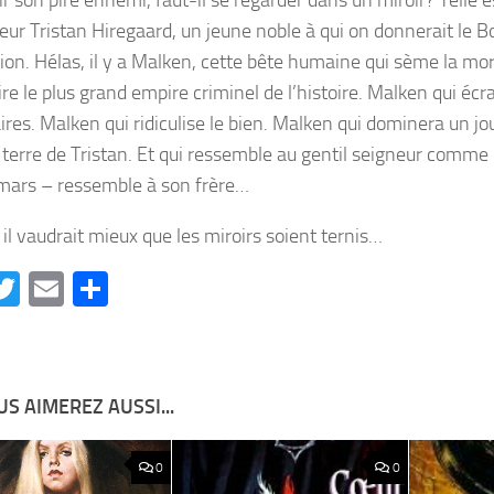
neur Tristan Hiregaard, un jeune noble à qui on donnerait le 
ion. Hélas, il y a Malken, cette bête humaine qui sème la mor
re le plus grand empire criminel de l’histoire. Malken qui écr
ires. Malken qui ridiculise le bien. Malken qui dominera un j
terre de Tristan. Et qui ressemble au gentil seigneur comme 
ars – ressemble à son frère…
 il vaudrait mieux que les miroirs soient ternis…
acebook
Twitter
Email
Partager
S AIMEREZ AUSSI...
0
0