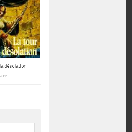
la désolation
 2019