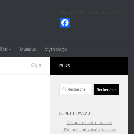
SUIVEZ-NOUS SUR LES RÉSEAUX
Facebook
élés
Musique
Mythologie
0
PLUS
Rechercher :
LE PETIT CAVEAU
Découvrez notre maison
d’édition spécialisée dans les