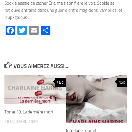
Sookie essaie de cacher Eric, mais son frère le voit. Sookie se
retrouve entrainé dans une guerre entre magiciens, vampires, et
loup-garous .
Facebook
Twitter
Email
Partager
VOUS AIMEREZ AUSSI...
0
0
Tome 13: La dernière mort
28 OCTOBRE 2020
Interlude mortel