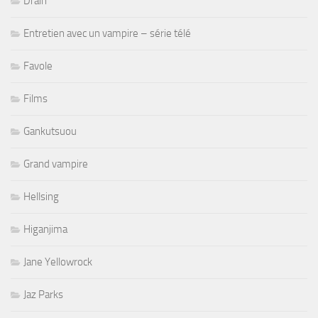
Drain
Entretien avec un vampire – série télé
Favole
Films
Gankutsuou
Grand vampire
Hellsing
Higanjima
Jane Yellowrock
Jaz Parks