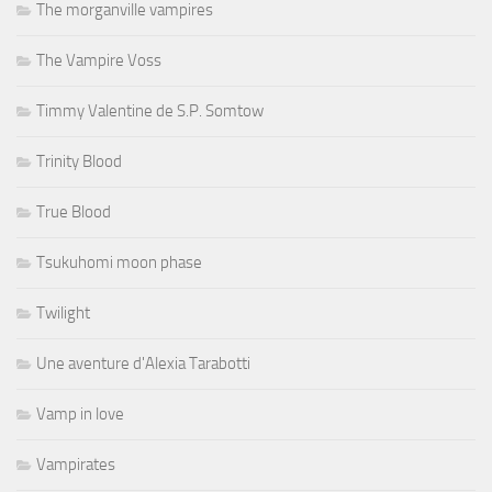
The morganville vampires
The Vampire Voss
Timmy Valentine de S.P. Somtow
Trinity Blood
True Blood
Tsukuhomi moon phase
Twilight
Une aventure d'Alexia Tarabotti
Vamp in love
Vampirates