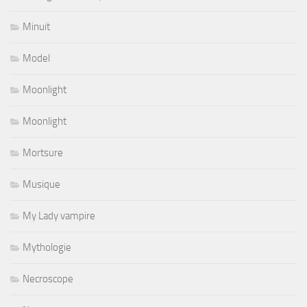
Minuit
Model
Moonlight
Moonlight
Mortsure
Musique
My Lady vampire
Mythologie
Necroscope