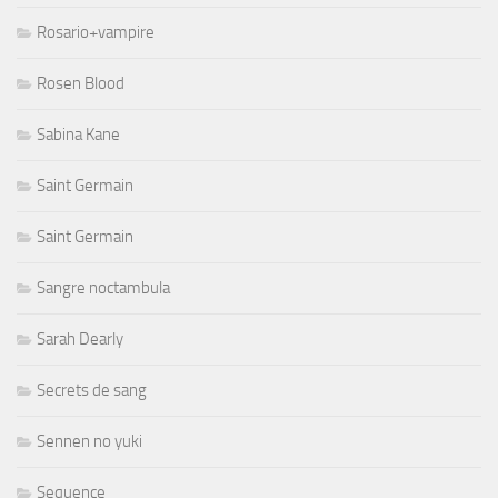
Rosario+vampire
Rosen Blood
Sabina Kane
Saint Germain
Saint Germain
Sangre noctambula
Sarah Dearly
Secrets de sang
Sennen no yuki
Sequence