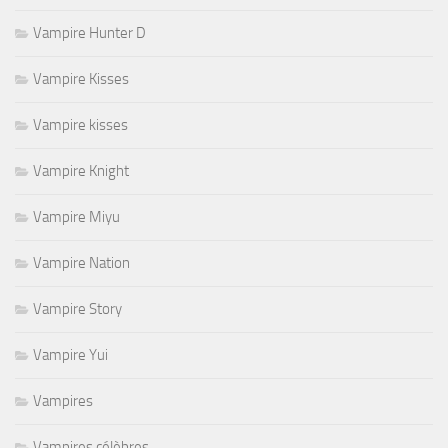
Vampire Hunter D
Vampire Kisses
Vampire kisses
Vampire Knight
Vampire Miyu
Vampire Nation
Vampire Story
Vampire Yui
Vampires
Vampires célèbres