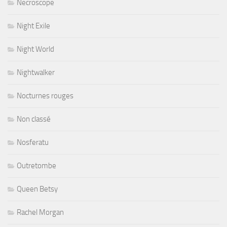
Necroscope
Night Exile
Night World
Nightwalker
Nocturnes rouges
Non classé
Nosferatu
Outretombe
Queen Betsy
Rachel Morgan