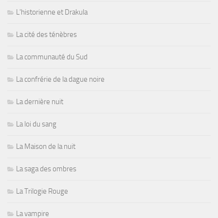
L'historienne et Drakula
La cité des ténèbres
La communauté du Sud
La confrérie de la dague noire
La dernière nuit
La loi du sang
La Maison de la nuit
La saga des ombres
La Trilogie Rouge
La vampire