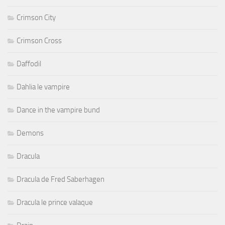
Crimson City
Crimson Cross
Daffodil
Dahlia le vampire
Dance in the vampire bund
Demons
Dracula
Dracula de Fred Saberhagen
Dracula le prince valaque