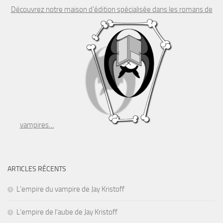
Découvrez notre maison d’édition spécialisée dans les romans de
vampires…
ARTICLES RÉCENTS
L’empire du vampire de Jay Kristoff
L’empire de l’aube de Jay Kristoff