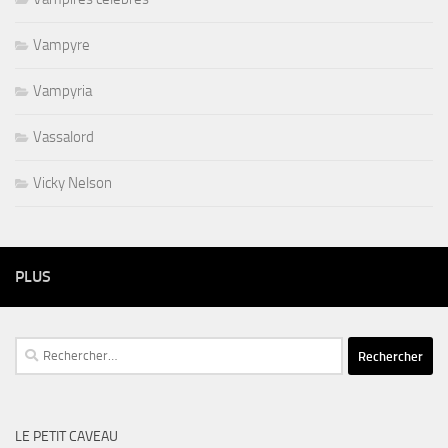
Vampyre
Vampyria
Vassalord
Vicky Nelson
PLUS
Rechercher :
LE PETIT CAVEAU