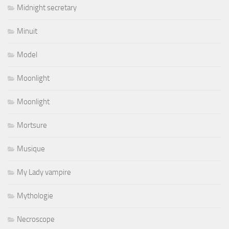
Midnight secretary
Minuit
Model
Moonlight
Moonlight
Mortsure
Musique
My Lady vampire
Mythologie
Necroscope