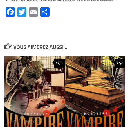
Facebook
Twitter
Email
Partager
VOUS AIMEREZ AUSSI...
0
0