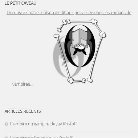
LE PETIT CAVEAU
Découvrez notre maison d’édition spécialisée dans les romans de
vampires…
ARTICLES RÉCENTS
L’empire du vampire de Jay Kristoff
L’empire de l’aube de Jay Kristoff