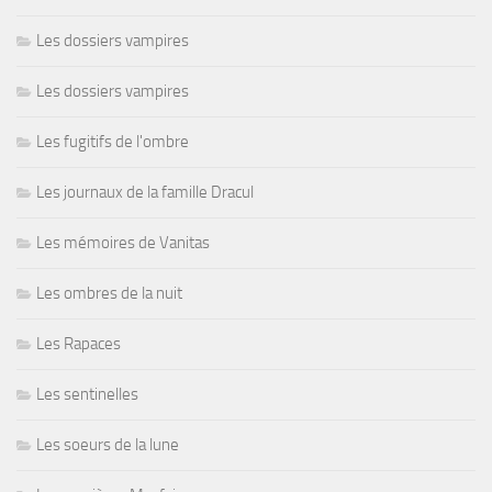
Les dossiers vampires
Les dossiers vampires
Les fugitifs de l'ombre
Les journaux de la famille Dracul
Les mémoires de Vanitas
Les ombres de la nuit
Les Rapaces
Les sentinelles
Les soeurs de la lune