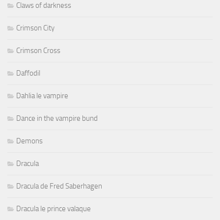
Claws of darkness
Crimson City
Crimson Cross
Daffodil
Dahlia le vampire
Dance in the vampire bund
Demons
Dracula
Dracula de Fred Saberhagen
Dracula le prince valaque