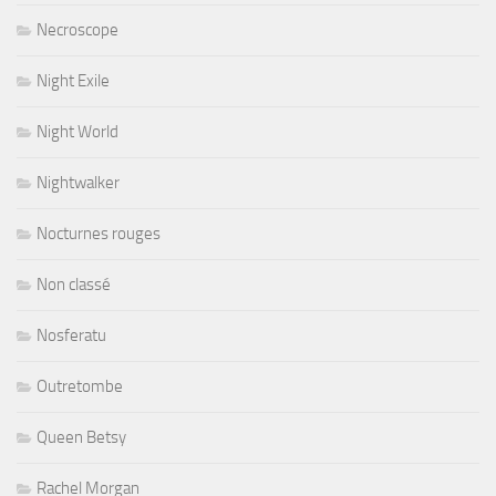
Necroscope
Night Exile
Night World
Nightwalker
Nocturnes rouges
Non classé
Nosferatu
Outretombe
Queen Betsy
Rachel Morgan