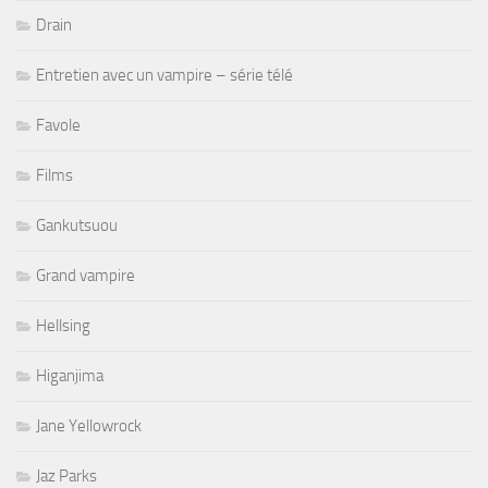
Drain
Entretien avec un vampire – série télé
Favole
Films
Gankutsuou
Grand vampire
Hellsing
Higanjima
Jane Yellowrock
Jaz Parks