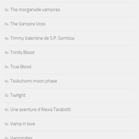
The morganville vampires
The Vampire Voss
Timmy Valentine de S.P. Somtow
Trinity Blood
True Blood
Tsukuhomi moon phase
Twilight
Une aventure d'Alexia Tarabotti
Vamp in love
Vampirates