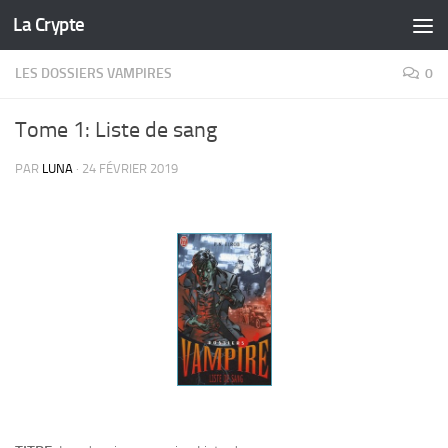
La Crypte
Skip to content
LES DOSSIERS VAMPIRES
0
Tome 1: Liste de sang
PAR
LUNA
·
24 FÉVRIER 2019