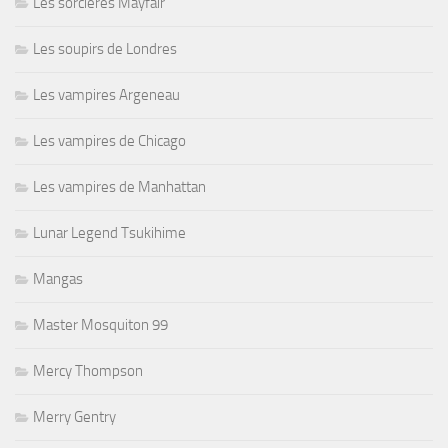
Les sorcières Mayfair
Les soupirs de Londres
Les vampires Argeneau
Les vampires de Chicago
Les vampires de Manhattan
Lunar Legend Tsukihime
Mangas
Master Mosquiton 99
Mercy Thompson
Merry Gentry