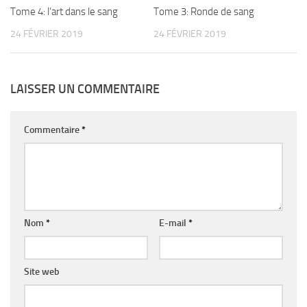
Tome 4: l’art dans le sang
Tome 3: Ronde de sang
24 FÉVRIER 2019
24 FÉVRIER 2019
LAISSER UN COMMENTAIRE
Commentaire
*
Nom
*
E-mail
*
Site web