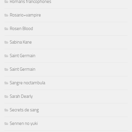
Romans francophones
Rosario+vampire
Rosen Blood
Sabina Kane
Saint Germain
Saint Germain
Sangre noctambula
Sarah Dearly
Secrets de sang
Sennen no yuki