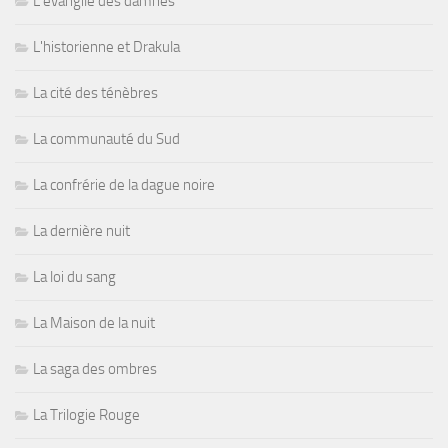
L'évangile des damnés
L'historienne et Drakula
La cité des ténèbres
La communauté du Sud
La confrérie de la dague noire
La dernière nuit
La loi du sang
La Maison de la nuit
La saga des ombres
La Trilogie Rouge