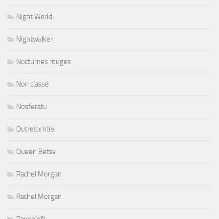
Night World
Nightwalker
Nocturnes rouges
Non classé
Nosferatu
Outretombe
Queen Betsy
Rachel Morgan
Rachel Morgan