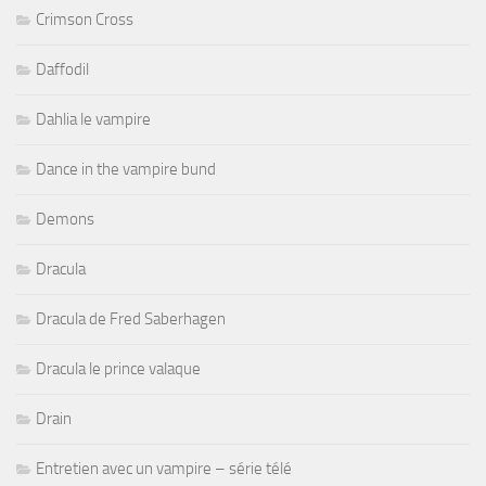
Crimson Cross
Daffodil
Dahlia le vampire
Dance in the vampire bund
Demons
Dracula
Dracula de Fred Saberhagen
Dracula le prince valaque
Drain
Entretien avec un vampire – série télé