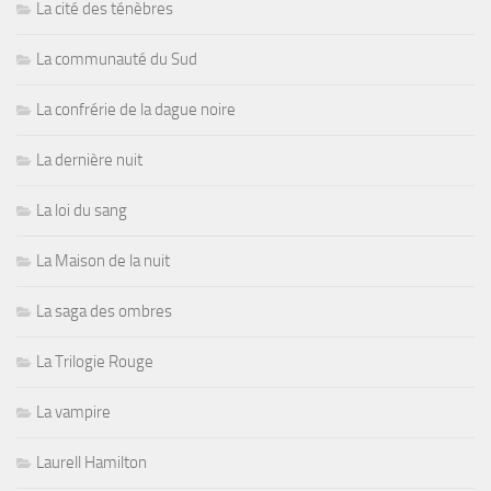
La cité des ténèbres
La communauté du Sud
La confrérie de la dague noire
La dernière nuit
La loi du sang
La Maison de la nuit
La saga des ombres
La Trilogie Rouge
La vampire
Laurell Hamilton