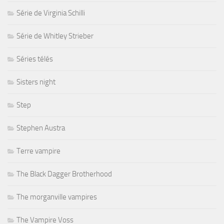
Série de Virginia Schilli
Série de Whitley Strieber
Séries télés
Sisters night
Step
Stephen Austra
Terre vampire
The Black Dagger Brotherhood
The morganville vampires
The Vampire Voss