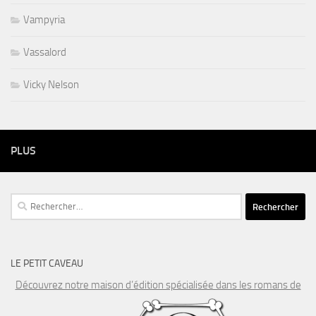
Vampyria
Vassalord
Vicky Nelson
PLUS
Rechercher :
LE PETIT CAVEAU
Découvrez notre maison d’édition spécialisée dans les romans de