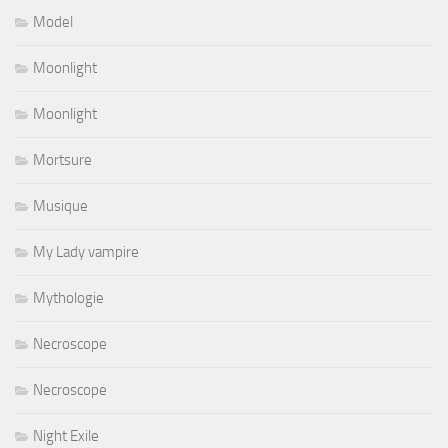
Model
Moonlight
Moonlight
Mortsure
Musique
My Lady vampire
Mythologie
Necroscope
Necroscope
Night Exile