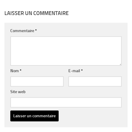
LAISSER UN COMMENTAIRE
Commentaire
*
Nom
*
E-mail
*
Site web
Alternative: