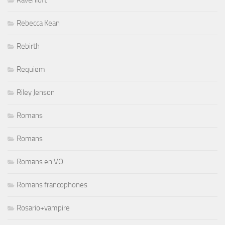
Ravenloft
Rebecca Kean
Rebirth
Requiem
Riley Jenson
Romans
Romans
Romans en VO
Romans francophones
Rosario+vampire