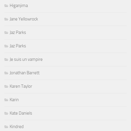
Higanjima
Jane Yellowrock
Jaz Parks
Jaz Parks
Je suis un vampire
Jonathan Barrett
Karen Taylor
Karin
Kate Daniels
Kindred