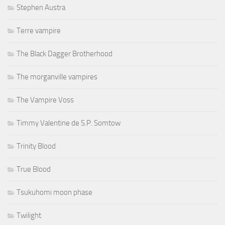
Stephen Austra
Terre vampire
The Black Dagger Brotherhood
The morganville vampires
The Vampire Voss
Timmy Valentine de S.P. Somtow
Trinity Blood
True Blood
Tsukuhomi moon phase
Twilight