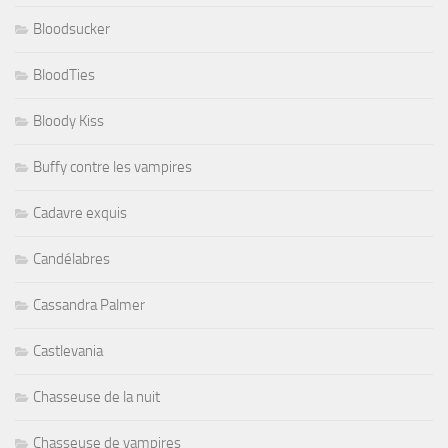
Bloodsucker
BloodTies
Bloody Kiss
Buffy contre les vampires
Cadavre exquis
Candélabres
Cassandra Palmer
Castlevania
Chasseuse de la nuit
Chasseuse de vampires