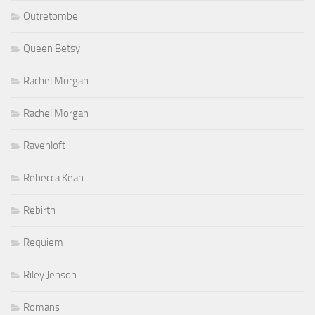
Outretombe
Queen Betsy
Rachel Morgan
Rachel Morgan
Ravenloft
Rebecca Kean
Rebirth
Requiem
Riley Jenson
Romans