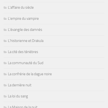
L'affaire du siècle
L'empire du vampire
L'évangile des damnés
L'historienne et Drakula
La cité des ténèbres
La communauté du Sud
La confrérie de la dague noire
La dernière nuit
La loi du sang
La Maison de la nuit