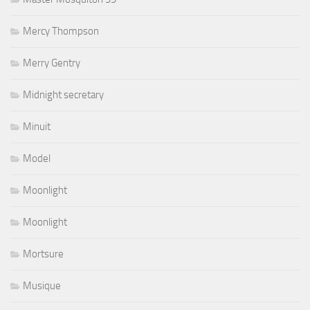
Mercy Thompson
Merry Gentry
Midnight secretary
Minuit
Model
Moonlight
Moonlight
Mortsure
Musique