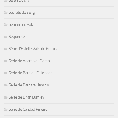
Sarah Dearly
Secrets de sang
Sennen no yuki
Sequence
Série d'Estelle Valls de Gomis
Série de Adams et Clamp
Série de Barb et JC Hendee
Série de Barbara Hambly
Série de Brian Lumley
Série de Caridad Pineiro