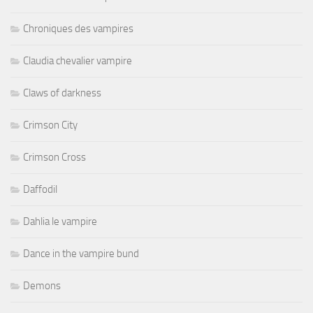
Chroniques des vampires
Claudia chevalier vampire
Claws of darkness
Crimson City
Crimson Cross
Daffodil
Dahlia le vampire
Dance in the vampire bund
Demons