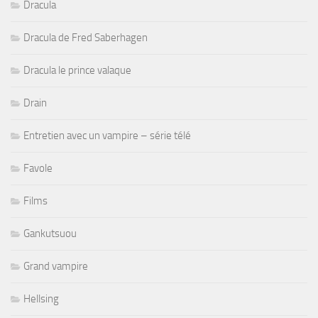
Dracula
Dracula de Fred Saberhagen
Dracula le prince valaque
Drain
Entretien avec un vampire – série télé
Favole
Films
Gankutsuou
Grand vampire
Hellsing