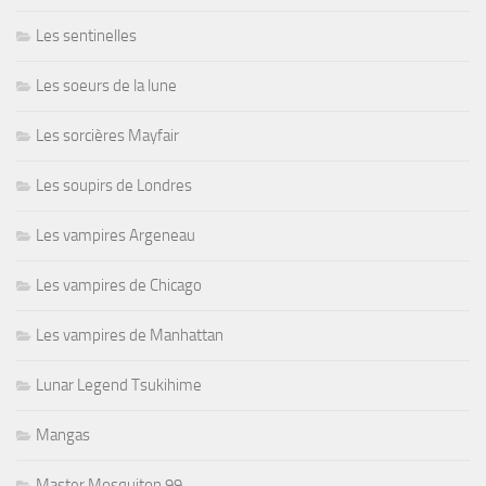
Les sentinelles
Les soeurs de la lune
Les sorcières Mayfair
Les soupirs de Londres
Les vampires Argeneau
Les vampires de Chicago
Les vampires de Manhattan
Lunar Legend Tsukihime
Mangas
Master Mosquiton 99