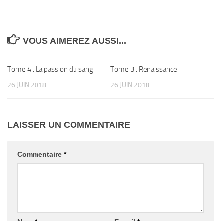
VOUS AIMEREZ AUSSI...
Tome 4 : La passion du sang
0
Tome 3 : Renaissance
0
26 JUIN 2018
26 JUIN 2018
LAISSER UN COMMENTAIRE
Commentaire
*