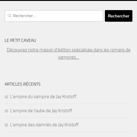
Rechercher :
LE PETIT CAVEAU
Découvrez notre maison d’édition spécialisée dans les romans de
vampires…
ARTICLES RÉCENTS
L’empire du vampire de Jay Kristoff
L’empire de l’aube de Jay Kristoff
L’empire des damnés de Jay Kristoff