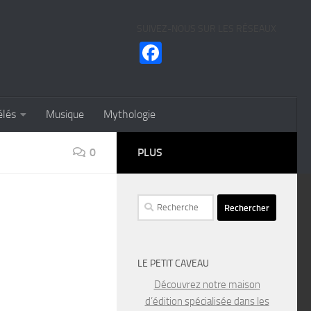
SUIVEZ-NOUS SUR LES RÉSEAUX
Facebook
élés
Musique
Mythologie
0
PLUS
Rechercher :
LE PETIT CAVEAU
Découvrez notre maison
d’édition spécialisée dans les