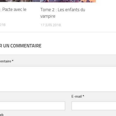
: Pacte avec le
Tome 2 : Les enfants du
vampire
2018
17 JUIN 2018
ER UN COMMENTAIRE
entaire
*
E-mail
*
web