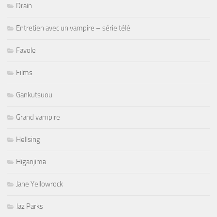
Drain
Entretien avec un vampire – série télé
Favole
Films
Gankutsuou
Grand vampire
Hellsing
Higanjima
Jane Yellowrock
Jaz Parks