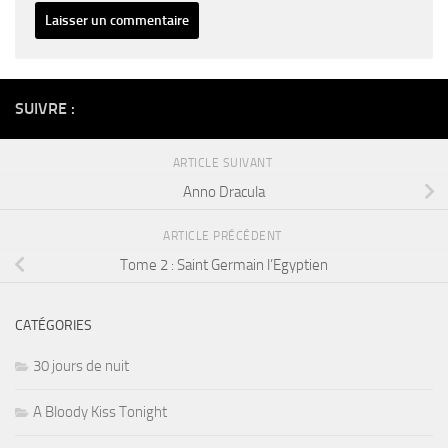
Alternative:
SUIVRE :
ARTICLE SUIVANT
Anno Dracula
ARTICLE PRÉCÉDENT
Tome 2 : Saint Germain l’Egyptien
CATÉGORIES
30 jours de nuit
A Bloody Kiss Tonight