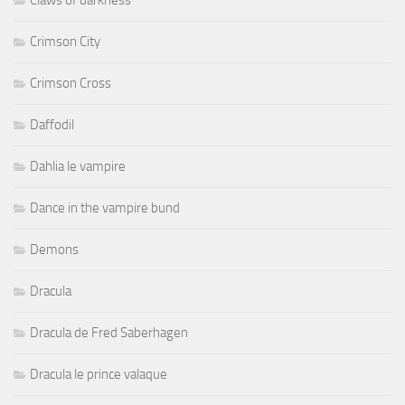
Claws of darkness
Crimson City
Crimson Cross
Daffodil
Dahlia le vampire
Dance in the vampire bund
Demons
Dracula
Dracula de Fred Saberhagen
Dracula le prince valaque