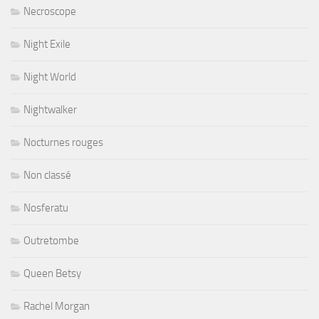
Necroscope
Night Exile
Night World
Nightwalker
Nocturnes rouges
Non classé
Nosferatu
Outretombe
Queen Betsy
Rachel Morgan