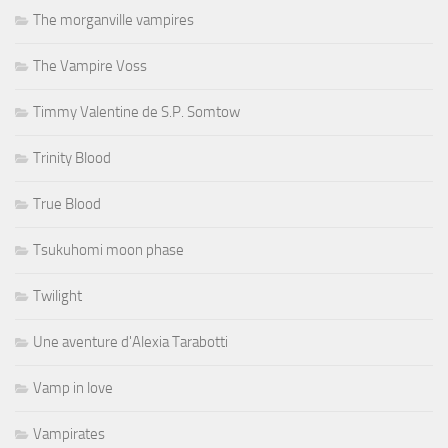
The morganville vampires
The Vampire Voss
Timmy Valentine de S.P. Somtow
Trinity Blood
True Blood
Tsukuhomi moon phase
Twilight
Une aventure d'Alexia Tarabotti
Vamp in love
Vampirates