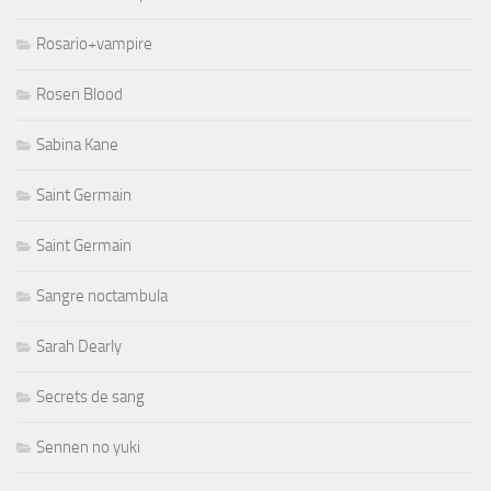
Rosario+vampire
Rosen Blood
Sabina Kane
Saint Germain
Saint Germain
Sangre noctambula
Sarah Dearly
Secrets de sang
Sennen no yuki