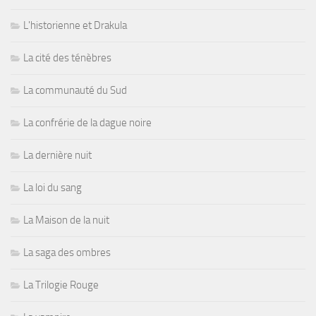
L'historienne et Drakula
La cité des ténèbres
La communauté du Sud
La confrérie de la dague noire
La dernière nuit
La loi du sang
La Maison de la nuit
La saga des ombres
La Trilogie Rouge