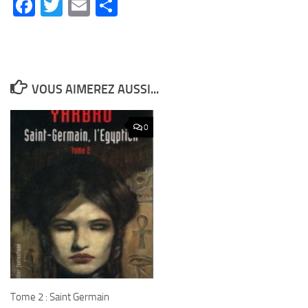
Facebook
Twitter
Email
Partager
VOUS AIMEREZ AUSSI...
0
Tome 2 : Saint Germain