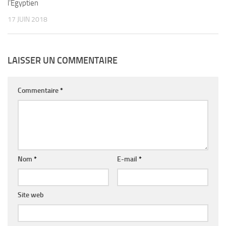
l’Egyptien
17 JUIN 2018
LAISSER UN COMMENTAIRE
Commentaire
*
Nom
*
E-mail
*
Site web