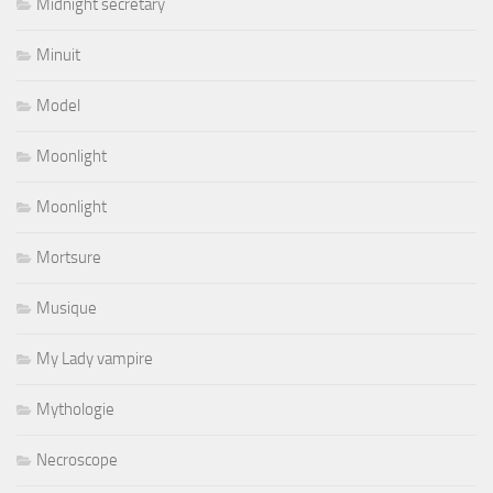
Midnight secretary
Minuit
Model
Moonlight
Moonlight
Mortsure
Musique
My Lady vampire
Mythologie
Necroscope