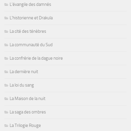
L'évangile des damnés
L'historienne et Drakula
La cité des ténèbres
La communauté du Sud
La confrérie de la dague noire
La dernière nuit
La loi du sang
La Maison de la nuit
La saga des ombres
La Trilogie Rouge