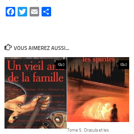
Facebook
Twitter
Email
Partager
VOUS AIMEREZ AUSSI...
0
0
Tome 5 : Dracula et les