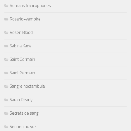
Romans francophones
Rosario+vampire
Rosen Blood
Sabina Kane
Saint Germain
Saint Germain
Sangre noctambula
Sarah Dearly
Secrets de sang
Sennen no yuki