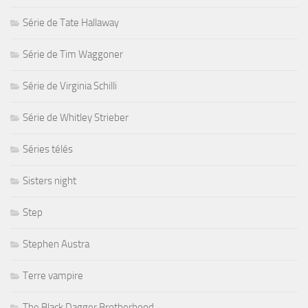
Série de Tate Hallaway
Série de Tim Waggoner
Série de Virginia Schilli
Série de Whitley Strieber
Séries télés
Sisters night
Step
Stephen Austra
Terre vampire
The Black Dagger Brotherhood