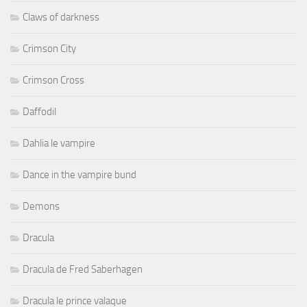
Claws of darkness
Crimson City
Crimson Cross
Daffodil
Dahlia le vampire
Dance in the vampire bund
Demons
Dracula
Dracula de Fred Saberhagen
Dracula le prince valaque