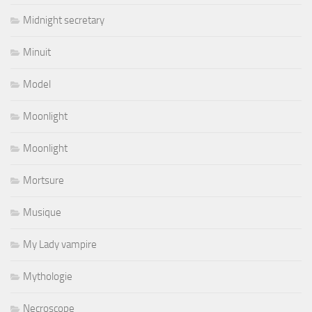
Midnight secretary
Minuit
Model
Moonlight
Moonlight
Mortsure
Musique
My Lady vampire
Mythologie
Necroscope