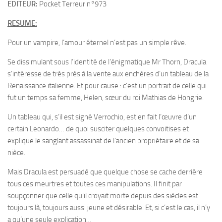
EDITEUR:
Pocket Terreur n°973
RESUME:
Pour un vampire, l’amour éternel n’est pas un simple rêve.
Se dissimulant sous l’identité de l’énigmatique Mr Thorn, Dracula
s’intéresse de très prés à la vente aux enchères d’un tableau de la
Renaissance italienne. Et pour cause : c’est un portrait de celle qui
fut un temps sa femme, Helen, sœur du roi Mathias de Hongrie.
Un tableau qui, s’il est signé Verrochio, est en fait l’œuvre d’un
certain Leonardo… de quoi susciter quelques convoitises et
explique le sanglant assassinat de l’ancien propriétaire et de sa
nièce.
Mais Dracula est persuadé que quelque chose se cache derrière
tous ces meurtres et toutes ces manipulations. Il finit par
soupçonner que celle qu’il croyait morte depuis des siècles est
toujours là, toujours aussi jeune et désirable. Et, si c’est le cas, il n’y
a qu’une seule explication…