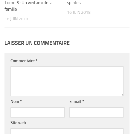
Tome 3 : Un vieil ami de la
spirites
famille
16 JUIN 2018
16 JUIN 2018
LAISSER UN COMMENTAIRE
Commentaire
*
Nom
*
E-mail
*
Site web