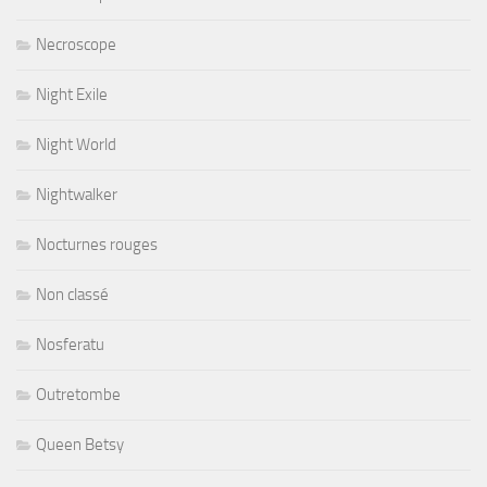
Necroscope
Night Exile
Night World
Nightwalker
Nocturnes rouges
Non classé
Nosferatu
Outretombe
Queen Betsy