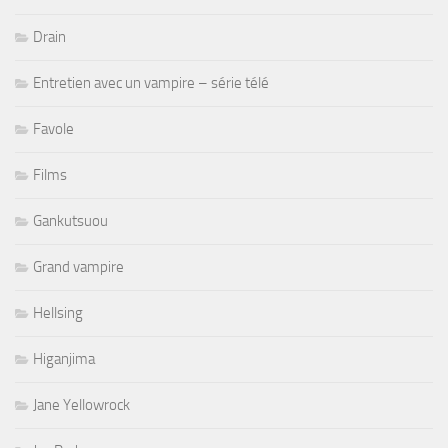
Drain
Entretien avec un vampire – série télé
Favole
Films
Gankutsuou
Grand vampire
Hellsing
Higanjima
Jane Yellowrock