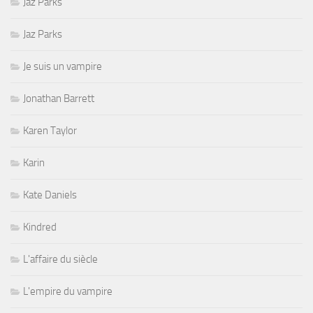
Jaz Parks
Jaz Parks
Je suis un vampire
Jonathan Barrett
Karen Taylor
Karin
Kate Daniels
Kindred
L'affaire du siècle
L'empire du vampire