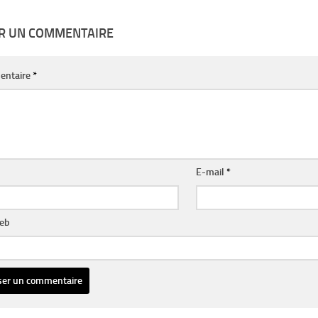
ER UN COMMENTAIRE
entaire
*
E-mail
*
web
ative: