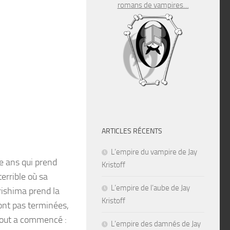
romans de vampires…
ARTICLES RÉCENTS
L’empire du vampire de Jay
le ans qui prend
Kristoff
errible où sa
L’empire de l’aube de Jay
rishima prend la
Kristoff
ont pas terminées,
 tout a commencé :
L’empire des damnés de Jay