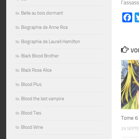
l’assas
Belle au bois dormant
F
Biographie de Anne Rice
Biographie de Laurell Hamilton
VOU
Black Blood Brother
Black Rose Alice
Blood Plus
Blood the last vampire
Blood Ties
Tome 6
Blood Wine
29 SEPT