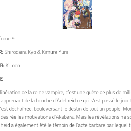
ome 9
R:
Shirodaira Kyo & Kimura Yurii
R:
Ki-oon
E
libération de la reine vampire, c’est une quête de plus de mil
apprenant de la bouche d’Adelheid ce qui s’est passé le jour t
’est déchaînée, bouleversant le destin de tout un peuple, Mo
des réelles motivations d’Akabara. Mais les révélations ne s
lheid a également été le témoin de l’acte barbare par lequel