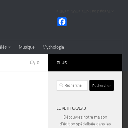
SUIVEZ-NOUS SUR LES RÉSEAUX
Facebook
élés
Musique
Mythologie
0
PLUS
Rechercher :
LE PETIT CAVEAU
Découvrez notre maison
d’édition spécialisée dans les