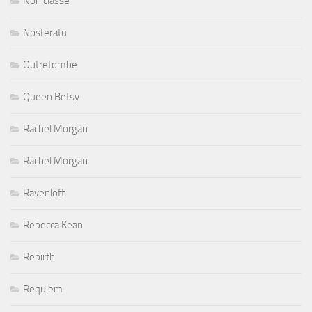
Non classé
Nosferatu
Outretombe
Queen Betsy
Rachel Morgan
Rachel Morgan
Ravenloft
Rebecca Kean
Rebirth
Requiem