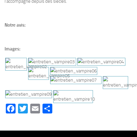
l’accompagne depuis des siècles.
Notre avis:
Images:
Facebook
Twitter
Email
Partager