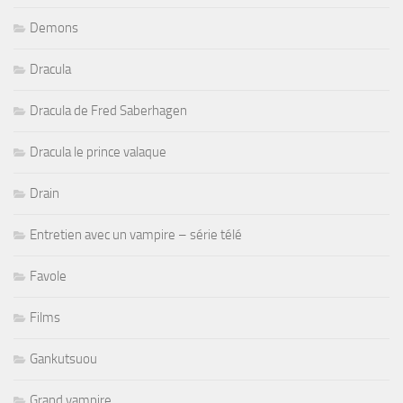
Demons
Dracula
Dracula de Fred Saberhagen
Dracula le prince valaque
Drain
Entretien avec un vampire – série télé
Favole
Films
Gankutsuou
Grand vampire