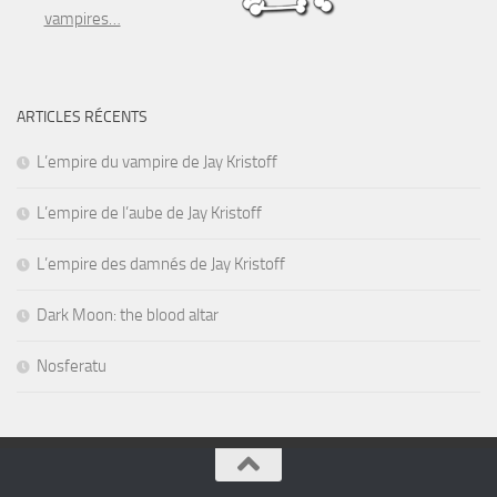
vampires…
ARTICLES RÉCENTS
L’empire du vampire de Jay Kristoff
L’empire de l’aube de Jay Kristoff
L’empire des damnés de Jay Kristoff
Dark Moon: the blood altar
Nosferatu