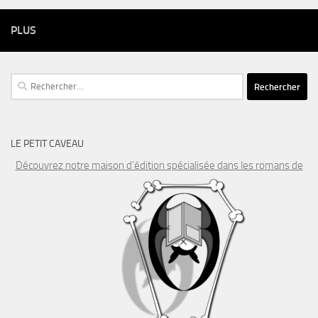
PLUS
Rechercher :
LE PETIT CAVEAU
Découvrez notre maison d’édition spécialisée dans les romans de