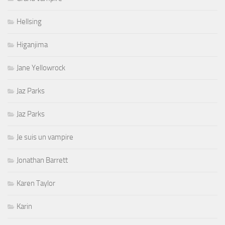
Hellsing
Higanjima
Jane Yellowrock
Jaz Parks
Jaz Parks
Je suis un vampire
Jonathan Barrett
Karen Taylor
Karin