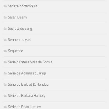
Sangre noctambula
Sarah Dearly
Secrets de sang
Sennen no yuki
Sequence
Série d'Estelle Valls de Gomis
Série de Adams et Clamp
Série de Barb et JC Hendee
Série de Barbara Hambly
Série de Brian Lumley