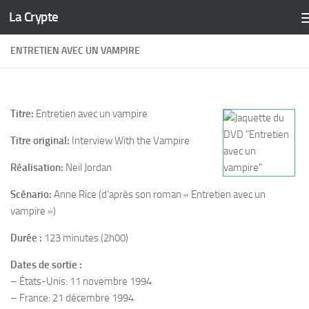
La Crypte
Skip to content
ENTRETIEN AVEC UN VAMPIRE
Titre:
Entretien avec un vampire
Titre original:
Interview With the Vampire
Réalisation:
Neil Jordan
Scénario:
Anne Rice (d’après son roman « Entretien avec un
vampire »)
Durée :
123 minutes (2h00)
Dates de sortie :
– États-Unis: 11 novembre 1994
– France: 21 décembre 1994