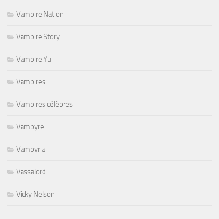
Vampire Nation
Vampire Story
Vampire Yui
Vampires
Vampires célèbres
Vampyre
Vampyria
Vassalord
Vicky Nelson