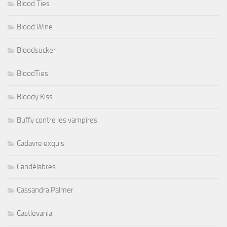
Blood Ties
Blood Wine
Bloodsucker
BloodTies
Bloody Kiss
Buffy contre les vampires
Cadavre exquis
Candélabres
Cassandra Palmer
Castlevania