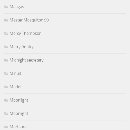
Mangas
Master Mosquiton 99
Mercy Thompson
Merry Gentry
Midnight secretary
Minuit
Model
Moonlight
Moonlight
Mortsure